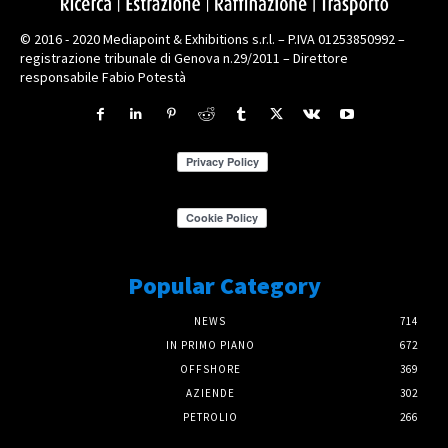
© 2016 - 2020 Mediapoint & Exhibitions s.r.l. – P.IVA 01253850992 –
registrazione tribunale di Genova n.29/2011 – Direttore
responsabile Fabio Potestà
Popular Category
NEWS
714
IN PRIMO PIANO
672
OFFSHORE
369
AZIENDE
302
PETROLIO
266