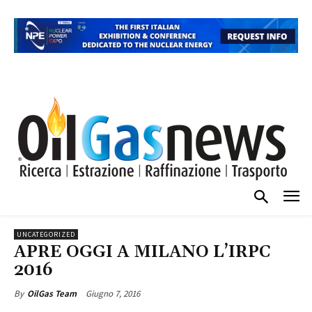
UNCATEGORIZED
APRE OGGI A MILANO L’IRPC
2016
Giugno 7, 2016
By
OilGas Team