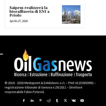
Saipem realizzerà la
bioraffineria di ENI a
Priolo
Aprile 27, 2026
© 2016 - 2020 Mediapoint & Exhibitions s.r.l. – P.IVA 01253850992 –
registrazione tribunale di Genova n.29/2011 – Direttore
responsabile Fabio Potestà