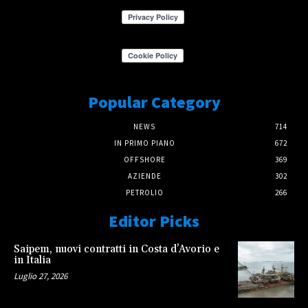
Popular Category
NEWS
714
IN PRIMO PIANO
672
OFFSHORE
369
AZIENDE
302
PETROLIO
266
Editor Picks
Saipem, nuovi contratti in Costa d’Avorio e
in Italia
Luglio 27, 2026