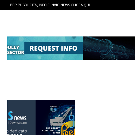
PER PUBBLICITÀ, INFO E INVIO NEWS CLICCA QUI