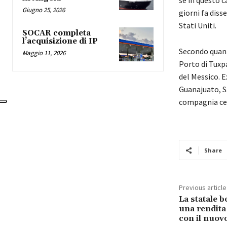
Giugno 25, 2026
giorni fa diss
Stati Uniti.
SOCAR completa
l’acquisizione di IP
Secondo quant
Maggio 11, 2026
Porto di Tuxpa
del Messico. 
Guanajuato, S
compagnia cer
Share
Previous article
La statale 
una rendita 
con il nuov