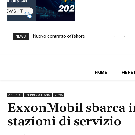
Nuovo contratto offshore
NEWS
per Saipem in Angola
HOME
FIERE
AZIENDE
IN PRIMO PIANO
NEWS
ExxonMobil sbarca i
stazioni di servizio