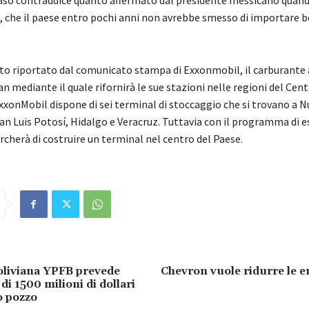
e, che il paese entro pochi anni non avrebbe smesso di importare b
o riportato dal comunicato stampa di Exxonmobil, il carburante a
n mediante il quale rifornirà le sue stazioni nelle regioni del Cent
ExxonMobil dispone di sei terminal di stoccaggio che si trovano a 
an Luis Potosí, Hidalgo e Veracruz. Tuttavia con il programma di 
cherà di costruire un terminal nel centro del Paese.
boliviana YPFB prevede
Chevron vuole ridurre le e
di 1500 milioni di dollari
o pozzo