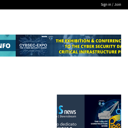
Sign in / Join