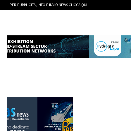
PER PUBBLICITÀ, INFO E INVIO NEWS CLICCA QUI