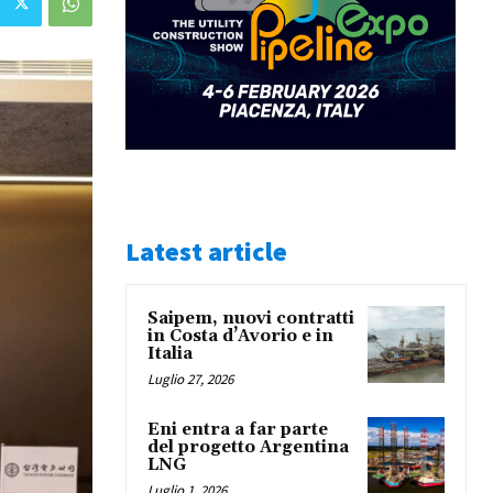
Latest article
Saipem, nuovi contratti
in Costa d’Avorio e in
Italia
Luglio 27, 2026
Eni entra a far parte
del progetto Argentina
LNG
Luglio 1, 2026