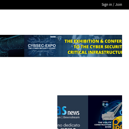
Sign in / Join