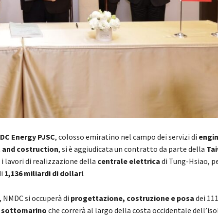
DC Energy PJSC
, colosso emiratino nel campo dei servizi di
engin
 and costruction
, si è aggiudicata un contratto da parte della
Ta
i lavori di realizzazione della
centrale elettrica
di Tung-Hsiao, pe
i
1,136 miliardi di dollari
.
, NMDC si occuperà di
progettazione, costruzione e posa
dei 11
 sottomarino
che correrà al largo della costa occidentale dell’is