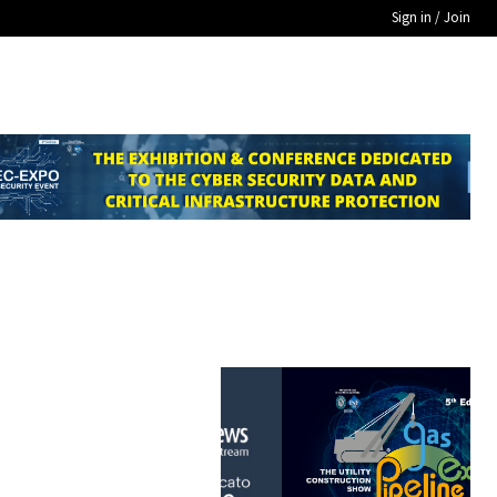
Sign in / Join