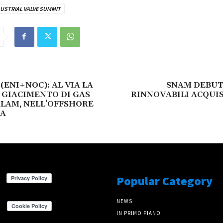
DUSTRIAL VALVE SUMMIT
(ENI+NOC): AL VIA LA
SNAM DEBUT
L GIACIMENTO DI GAS
RINNOVABILI ACQUI
LAM, NELL’OFFSHORE
IA
Popular Category
NEWS
IN PRIMO PIANO