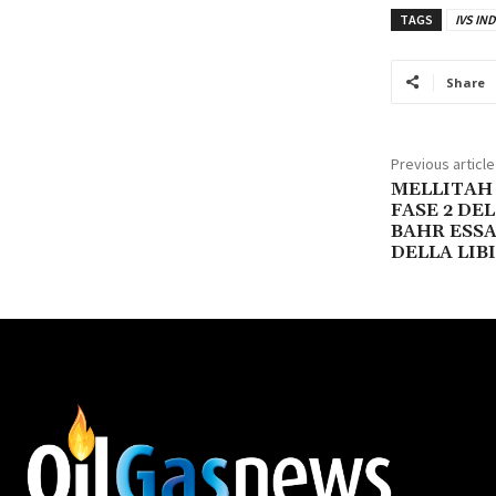
TAGS
IVS IN
Share
Previous article
MELLITAH 
FASE 2 DE
BAHR ESSA
DELLA LIB