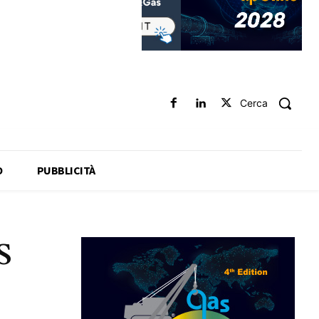
Cerca
O
PUBBLICITÀ
S