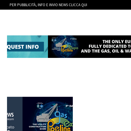
PER PUBBLICITÀ, INFO E INVIO NEWS CLICCA QUI