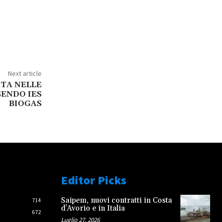
Next article
TA NELLE
SENDO IES
BIOGAS
Editor Picks
Saipem, nuovi contratti in Costa
714
d’Avorio e in Italia
672
Luglio 27, 2026