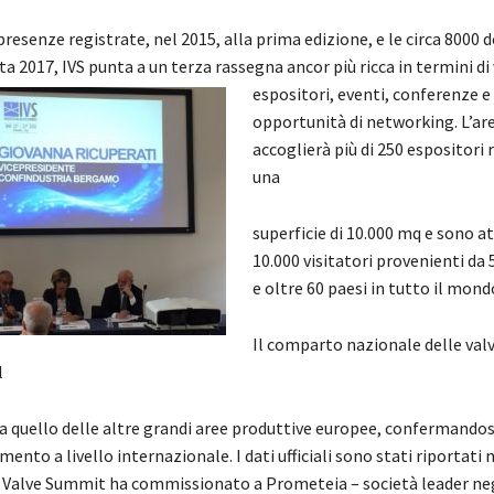
resenze registrate, nel 2015, alla prima edizione, e le circa 8000 d
ta 2017, IVS punta a un terza rassegna ancor
più ricca in termini di 
espositori, eventi, conferenze e
opportunità di networking. L’ar
accoglierà più di 250 espositori
una
superficie di 10.000 mq e sono at
10.000 visitatori provenienti da 
e oltre 60 paesi in tutto il mond
Il comparto nazionale delle val
l
 a quello delle altre grandi aree produttive europee, confermando
mento a livello internazionale. I dati ufficiali sono stati riportati n
l Valve Summit ha commissionato a Prometeia – società leader neg