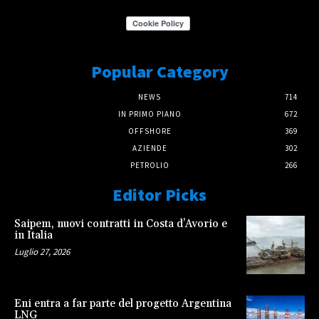
Popular Category
NEWS
714
IN PRIMO PIANO
672
OFFSHORE
369
AZIENDE
302
PETROLIO
266
Editor Picks
Saipem, nuovi contratti in Costa d’Avorio e
in Italia
Luglio 27, 2026
Eni entra a far parte del progetto Argentina
LNG