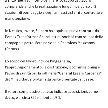
a 1.710 metri sul livello del mare. Lo scopo del lavoro
comprende anche la realizzazione lungo il percorso di 3
stazioni di pompaggio e degli annessi sistemi di controllo e
manutenzione.
In Messico, invece, Saipem ha acquisito nuovi contratti da
Pemex Transformación Industrial, società controllata della
compagnia petrolifera nazionale Petroleos Mexicanos
(Pemex).
Lo scopo del lavoro include l’ingegneria,
l’approvvigionamento, la costruzione, il commissioning e
l’avvio di 2 unità per la raffineria “General Lazaro Cardenas”
del Minatitlan, situata nella parte orientale del paese.
Il valore complessivo delle su indicate acquisizioni, come
detto, è di circa 350 milioni di USD.