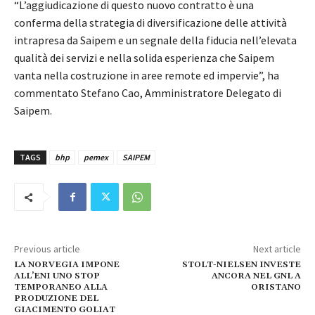
“L’aggiudicazione di questo nuovo contratto è una
conferma della strategia di diversificazione delle attività
intrapresa da Saipem e un segnale della fiducia nell’elevata
qualità dei servizi e nella solida esperienza che Saipem
vanta nella costruzione in aree remote ed impervie”, ha
commentato Stefano Cao, Amministratore Delegato di
Saipem.
TAGS
bhp
pemex
SAIPEM
Previous article
Next article
LA NORVEGIA IMPONE
STOLT-NIELSEN INVESTE
ALL’ENI UNO STOP
ANCORA NEL GNL A
TEMPORANEO ALLA
ORISTANO
PRODUZIONE DEL
GIACIMENTO GOLIAT