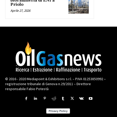
bioraffineria di ENI a
Priolo
Aprile 27, 2026
© 2016 - 2020 Mediapoint & Exhibitions s.r.l. – P.IVA 01253850992 –
registrazione tribunale di Genova n.29/2011 – Direttore
responsabile Fabio Potestà