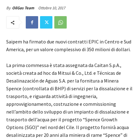
Ottobre 10, 2017
By
OilGas Team
Saipem ha firmato due nuovi contratti EPIC in Centro e Sud
America, per un valore complessivo di 350 milioni di dollari.
La prima commessa è stata assegnata da Caitan S.p.A.,
società creata ad hoc da Mitsui & Co., Ltd. e Técnicas de
Desalinazación de Aguas S.A. per la fornitura a Minera
Spence (controllata di BHP) di servizi per la dissalazione e il
trasporto, e riguarda attività di ingegneria,
approvvigionamento, costruzione e commissioning
nell’ambito dello sviluppo di un impianto di dissalazione e
trasporto dell’acqua per il progetto “Spence Growth
Options (SGO)” nel nord del Cile. Il progetto fornirà acqua
desalinizzata per 20 anni alla miniera di rame “Spence” di