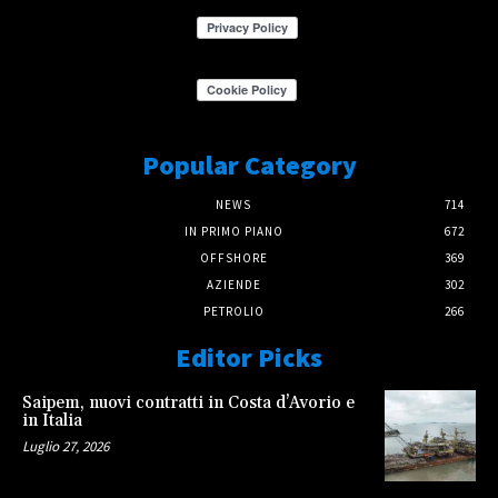
Popular Category
NEWS
714
IN PRIMO PIANO
672
OFFSHORE
369
AZIENDE
302
PETROLIO
266
Editor Picks
Saipem, nuovi contratti in Costa d’Avorio e
in Italia
Luglio 27, 2026