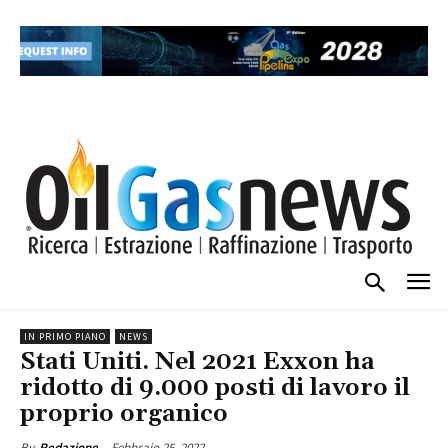
IN PRIMO PIANO
NEWS
Stati Uniti. Nel 2021 Exxon ha
ridotto di 9.000 posti di lavoro il
proprio organico
Febbraio 25, 2022
By
Redazione