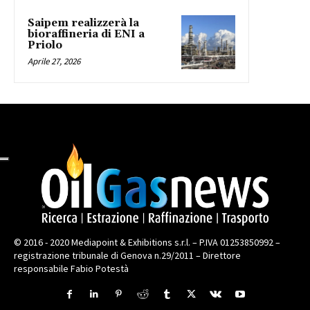
Saipem realizzerà la
bioraffineria di ENI a
Priolo
Aprile 27, 2026
© 2016 - 2020 Mediapoint & Exhibitions s.r.l. – P.IVA 01253850992 –
registrazione tribunale di Genova n.29/2011 – Direttore
responsabile Fabio Potestà