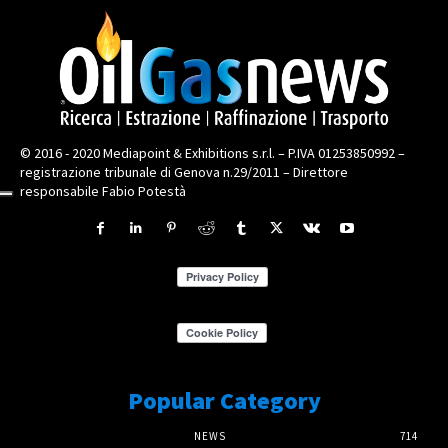
© 2016 - 2020 Mediapoint & Exhibitions s.r.l. – P.IVA 01253850992 –
registrazione tribunale di Genova n.29/2011 – Direttore
responsabile Fabio Potestà
Popular Category
NEWS
714