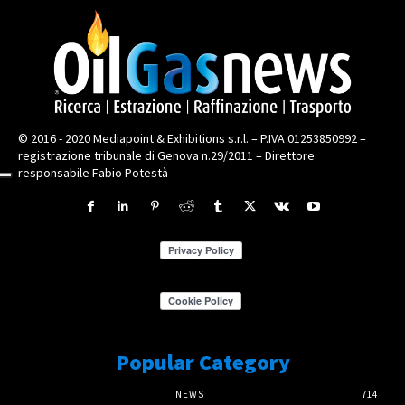
© 2016 - 2020 Mediapoint & Exhibitions s.r.l. – P.IVA 01253850992 –
registrazione tribunale di Genova n.29/2011 – Direttore
responsabile Fabio Potestà
Popular Category
NEWS
714