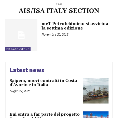
TAG
AIS/ISA ITALY SECTION
mcT Petrolchimico: si avvicina
la settima edizione
Novembre 20, 2015
FIERA-CONVEGNO
Latest news
Saipem, nuovi contratti in Costa
d’Avorio e in Italia
Luglio 27, 2026
Eni entra a far parte del progetto