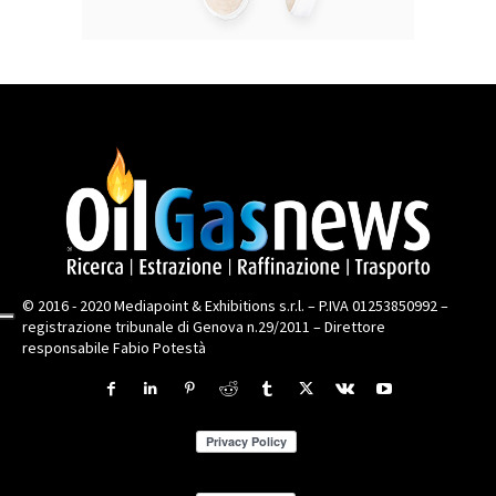
© 2016 - 2020 Mediapoint & Exhibitions s.r.l. – P.IVA 01253850992 –
registrazione tribunale di Genova n.29/2011 – Direttore
responsabile Fabio Potestà