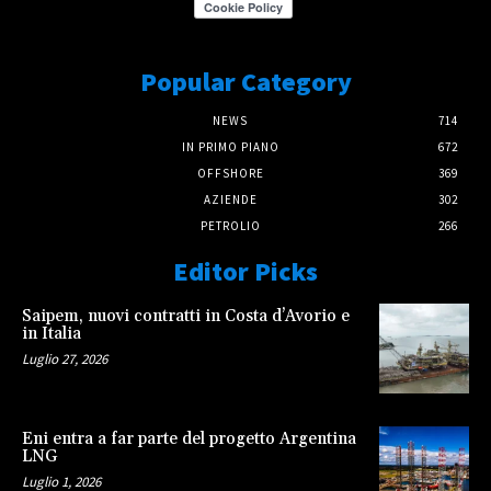
Popular Category
NEWS
714
IN PRIMO PIANO
672
OFFSHORE
369
AZIENDE
302
PETROLIO
266
Editor Picks
Saipem, nuovi contratti in Costa d’Avorio e
in Italia
Luglio 27, 2026
Eni entra a far parte del progetto Argentina
LNG
Luglio 1, 2026