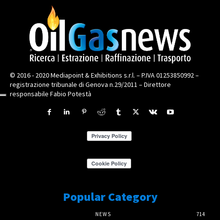
© 2016 - 2020 Mediapoint & Exhibitions s.r.l. – P.IVA 01253850992 –
registrazione tribunale di Genova n.29/2011 – Direttore
responsabile Fabio Potestà
Popular Category
NEWS
714