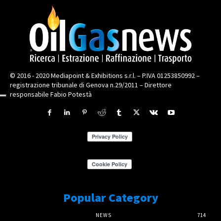
© 2016 - 2020 Mediapoint & Exhibitions s.r.l. – P.IVA 01253850992 –
registrazione tribunale di Genova n.29/2011 – Direttore
responsabile Fabio Potestà
Popular Category
NEWS
714