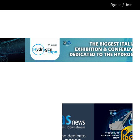
Sign in / Join