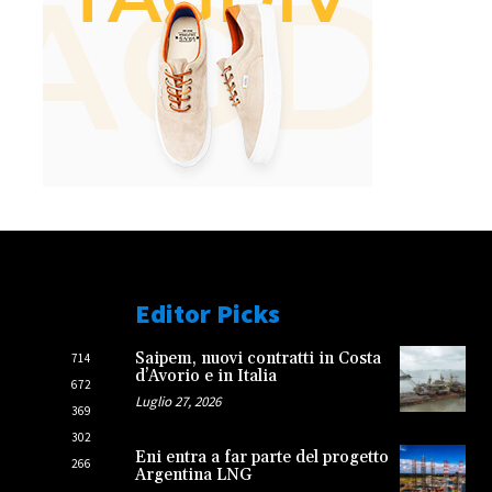
Editor Picks
Saipem, nuovi contratti in Costa
714
d’Avorio e in Italia
672
Luglio 27, 2026
369
302
Eni entra a far parte del progetto
266
Argentina LNG