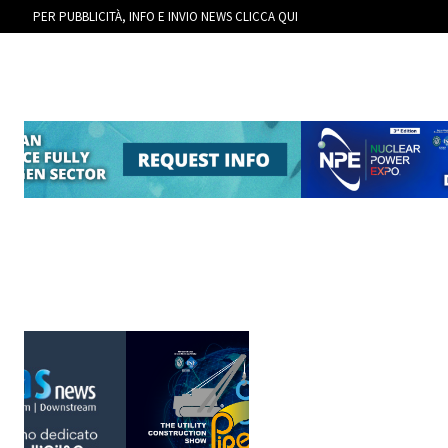
PER PUBBLICITÀ, INFO E INVIO NEWS CLICCA QUI