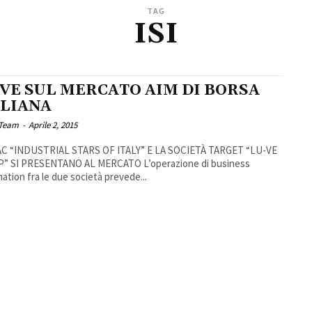
TAG
ISI
-VE SUL MERCATO AIM DI BORSA
ALIANA
 Team
-
Aprile 2, 2015
AC “INDUSTRIAL STARS OF ITALY” E LA SOCIETÀ TARGET “LU-VE
” SI PRESENTANO AL MERCATO L’operazione di business
ation fra le due società prevede...