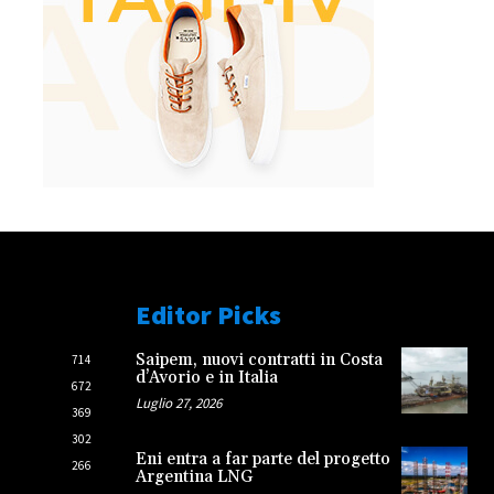
Editor Picks
Saipem, nuovi contratti in Costa
714
d’Avorio e in Italia
672
Luglio 27, 2026
369
302
Eni entra a far parte del progetto
266
Argentina LNG