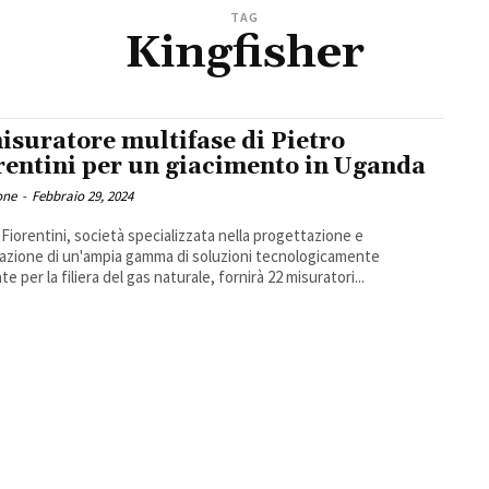
TAG
Kingfisher
misuratore multifase di Pietro
rentini per un giacimento in Uganda
one
-
Febbraio 29, 2024
 Fiorentini, società specializzata nella progettazione e
zazione di un'ampia gamma di soluzioni tecnologicamente
e per la filiera del gas naturale, fornirà 22 misuratori...