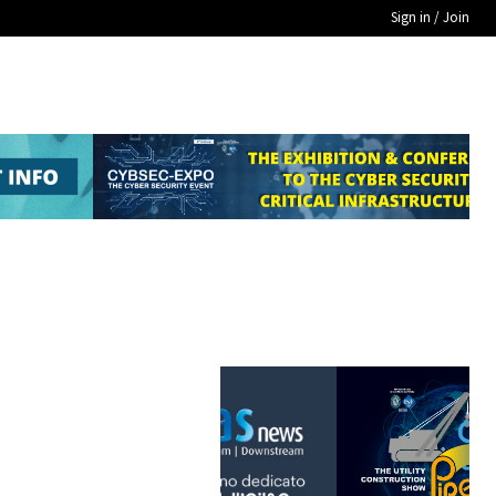
Sign in / Join