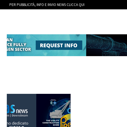
PER PUBBLICITÀ, INFO E INVIO NEWS CLICCA QUI