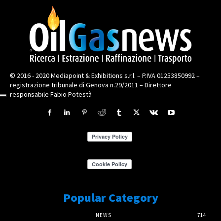
© 2016 - 2020 Mediapoint & Exhibitions s.r.l. – P.IVA 01253850992 –
registrazione tribunale di Genova n.29/2011 – Direttore
responsabile Fabio Potestà
Popular Category
NEWS
714