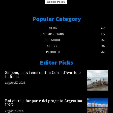
Popular Category
NEWS
714
IN PRIMO PIANO
672
OFFSHORE
369
AZIENDE
302
PETROLIO
266
Editor Picks
Saipem, nuovi contratti in Costa d’Avorio e
in Italia
Luglio 27, 2026
Eni entra a far parte del progetto Argentina
LNG
Luglio 1, 2026