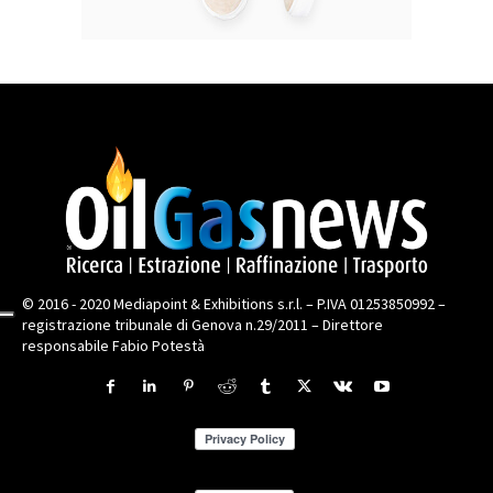
© 2016 - 2020 Mediapoint & Exhibitions s.r.l. – P.IVA 01253850992 –
registrazione tribunale di Genova n.29/2011 – Direttore
responsabile Fabio Potestà