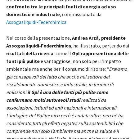
confronto tra le principali fonti di energia ad uso
domestico e industriale
, commissionato da
Assogasliquidi-Federchimica.
Nel corso della presentazione,
Andrea Arzà, presidente
Assogasliquidi-Federchimica
, ha illustrato, partendo dai
risultati della ricerca
, come il
Gpl rappresenti una delle
fonti più pulite
e vantaggiose, non solo per l’impatto
ambientale ma anche per il consumo di risorse: “
Eravamo
già consapevoli del fatto che anche nel settore del
riscaldamento domestico e industriale, in termini di
emissioni
il Gpl è una delle fonti più pulite come
confermano molti autorevoli studi
realizzati da
associazioni, istituti ed enti nazionali e internazionali.
L’indagine del Politecnico però è andata oltre, perché ha
considerato tutti gli effetti negativi sulla sostenibilità che
comprende non solo l’ambiente ma anche la salute e il
consumo di risorse. Nel farlo, il gruppo di ricerca Aware del