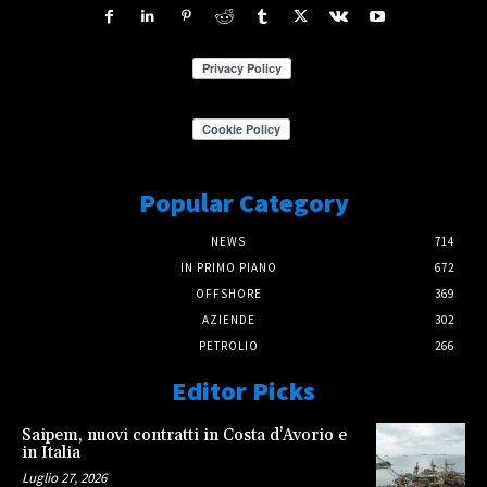
Popular Category
NEWS
714
IN PRIMO PIANO
672
OFFSHORE
369
AZIENDE
302
PETROLIO
266
Editor Picks
Saipem, nuovi contratti in Costa d’Avorio e
in Italia
Luglio 27, 2026