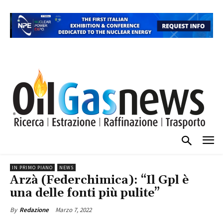
IN PRIMO PIANO
NEWS
Arzà (Federchimica): “Il Gpl è
una delle fonti più pulite”
Marzo 7, 2022
By
Redazione