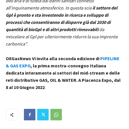
dell’aria e di tutela dai danni sanitari connessi
all’inquinamento atmosferico. In questa scia
il settore del
Gpl è pronto e sta investendo in ricerca e sviluppo di
processi che consentiranno di disporre già dal 2030 di
quantità di bioGpl e di altri prodotti rinnovabili
da
miscelare al Gpl per ulteriormente ridurre la sua impronta
carbonica”.
OilGasNews Vi invita alla seconda edizione di
PIPELINE
& GAS EXPO
, la prima mostra-convegno Italiana
dedicata interamente ai settori del mid-stream e delle
reti distributive GAS, OIL & WATER. A Piacenza Expo, dal
8 al 10 Giugno 2022
.