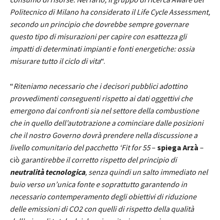
Politecnico di Milano ha considerato il Life Cycle Assessment,
secondo un principio che dovrebbe sempre governare
questo tipo di misurazioni per capire con esattezza gli
impatti di determinati impianti e fonti energetiche: ossia
misurare tutto il ciclo di vita
“.
“
Riteniamo necessario che i decisori pubblici adottino
provvedimenti conseguenti rispetto ai dati oggettivi che
emergono dai confronti sia nel settore della combustione
che in quello dell’autotrazione a cominciare dalle posizioni
che il nostro Governo dovrà prendere nella discussione a
livello comunitario del pacchetto ‘Fit for 55
–
spiega Arzà
–
ciò
garantirebbe il corretto rispetto del principio di
neutralità tecnologica
, senza quindi un salto immediato nel
buio verso un’unica fonte e soprattutto garantendo in
necessario contemperamento degli obiettivi di riduzione
delle emissioni di CO2 con quelli di rispetto della qualità