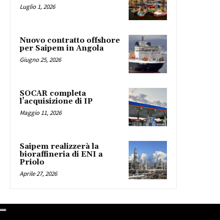
Luglio 1, 2026
Nuovo contratto offshore
per Saipem in Angola
Giugno 25, 2026
SOCAR completa
l’acquisizione di IP
Maggio 11, 2026
Saipem realizzerà la
bioraffineria di ENI a
Priolo
Aprile 27, 2026