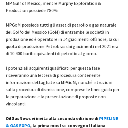
MP Gulf of Mexico, mentre Murphy Exploration &
Production possiede l’80%.
MPGoM possiede tutti gli asset di petrolio e gas naturale
del Golfo del Messico (GoM) di entrambe le società in
produzione ed è operatore in 14 giacimenti offshore, la cui
quota di produzione Petrobras dai giacimenti nel 2021 era
di 10.400 barili equivalenti di petrolio al giorno.
I potenziali acquirenti qualificati per questa fase
riceveranno una lettera di procedura contenente
informazioni dettagliate su MPGoM, nonché istruzioni
sulla procedura di dismissione, comprese le linee guida per
la preparazione e la presentazione di proposte non
vincolanti.
OilGasNews vi invita alla seconda edizione di
PIPELINE
& GAS EXPO
, la prima mostra-convegno Italiana