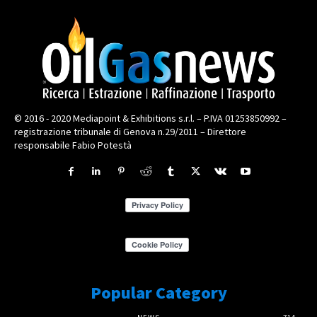
© 2016 - 2020 Mediapoint & Exhibitions s.r.l. – P.IVA 01253850992 –
registrazione tribunale di Genova n.29/2011 – Direttore
responsabile Fabio Potestà
Popular Category