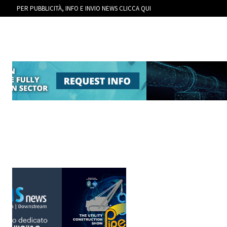
PER PUBBLICITÀ, INFO E INVIO NEWS CLICCA QUI