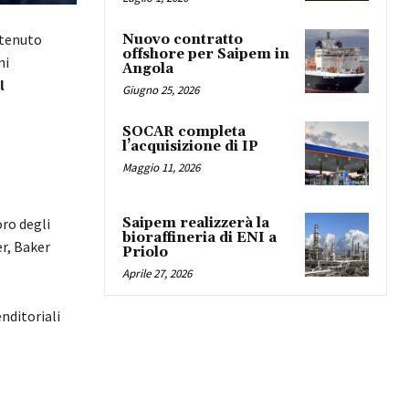
ottenuto
Nuovo contratto
offshore per Saipem in
ni
Angola
l
Giugno 25, 2026
SOCAR completa
l’acquisizione di IP
,
Maggio 11, 2026
Saipem realizzerà la
ro degli
bioraffineria di ENI a
r, Baker
Priolo
Aprile 27, 2026
nditoriali