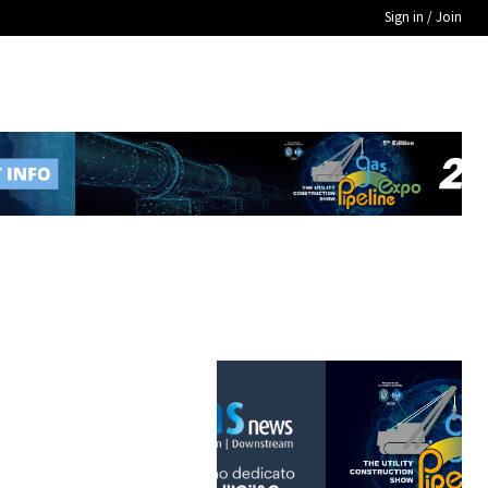
Sign in / Join