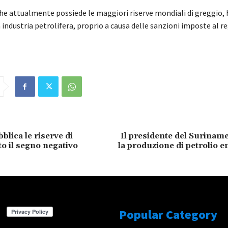
che attualmente possiede le maggiori riserve mondiali di greggio, 
a industria petrolifera, proprio a causa delle sanzioni imposte al r
lica le riserve di
Il presidente del Surinam
to il segno negativo
la produzione di petrolio en
Popular Category