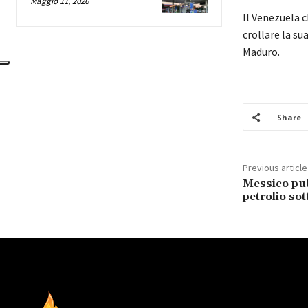
Maggio 11, 2026
Il Venezuela 
crollare la su
Maduro.
Share
Previous article
Messico pubb
petrolio sot