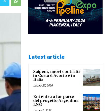
Latest article
Saipem, nuovi contratti
in Costa d’Avorio e in
Italia
Luglio 27, 2026
Eni entra a far parte
del progetto Argentina
LNG
Luglio 1, 2026