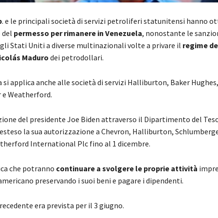
p
. e le principali società di servizi petroliferi statunitensi hanno 
 del
permesso per rimanere in Venezuela
, nonostante le sanzio
li Stati Uniti a diverse multinazionali volte a privare il
regime de
icolás Maduro
dei petrodollari.
si applica anche alle società di servizi Halliburton, Baker Hughes
 e Weatherford.
ione del presidente Joe Biden attraverso il Dipartimento del Teso
a esteso la sua autorizzazione a Chevron, Halliburton, Schlumberge
herford International Plc fino al 1 dicembre.
ica che potranno
continuare a svolgere le proprie attività
impre
americano preservando i suoi beni e pagare i dipendenti.
ecedente era prevista per il 3 giugno.