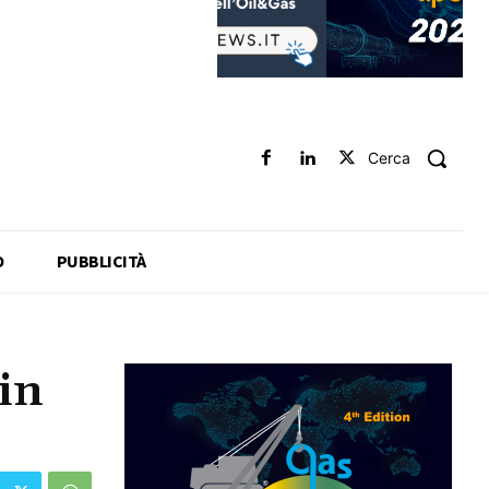
Cerca
O
PUBBLICITÀ
in