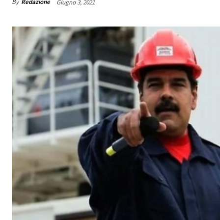
By
Redazione
Giugno 3, 2021