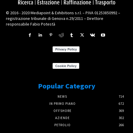
© 2016 - 2020 Mediapoint & Exhibitions s.r.l. – P.IVA 01253850992 –
registrazione tribunale di Genova n.29/2011 – Direttore
responsabile Fabio Potestà
Popular Category
NEWS
714
IN PRIMO PIANO
672
OFFSHORE
369
AZIENDE
302
PETROLIO
266