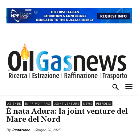
AZIENDE
IN PRIMO PIANO
JOINT VENTURE
NEWS
PETROLIO
È nata Adura: la joint venture del
Mare del Nord
Giugno 26, 2025
By
Redazione