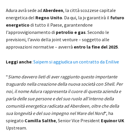
Adura avrà sede ad
Aberdeen
, la città scozzese capitale
energetica del
Regno Unito
. Da qui, la jv garantirà il
futuro
energetico
di tutto il Paese, garantendone
l’approvvigionamento di
petrolio e gas
. Secondo le
previsioni, l’avvio della joint venture – soggetto alle
approvazioni normative – avverrà
entro la fine del 2025
.
Leggi anche
:
Saipem si aggiudica un contratto da Enilive
“
Siamo davvero lieti di aver raggiunto questo importante
traguardo nella creazione della nuova società con Shell. Per
noi, il nome Adura rappresenta il cuore di questa azienda e
parla delle sue persone e del suo ruolo all’interno della
comunità energetica radicata ad Aberdeen, oltre che della
sua longevità e del suo impegno nel Mare del Nord
“, ha
spiegato
Camilla Salthe
, Senior Vice President
Equinor UK
Upstream.