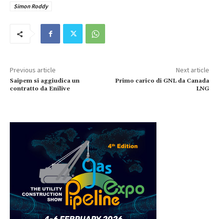
Simon Roddy
Previous article
Next article
Saipem si aggiudica un
Primo carico di GNL da Canada
contratto da Enilive
LNG