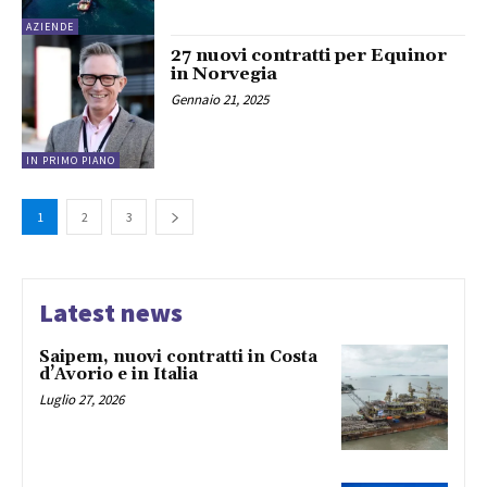
AZIENDE
27 nuovi contratti per Equinor
in Norvegia
Gennaio 21, 2025
IN PRIMO PIANO
1
2
3
Latest news
Saipem, nuovi contratti in Costa
d’Avorio e in Italia
Luglio 27, 2026