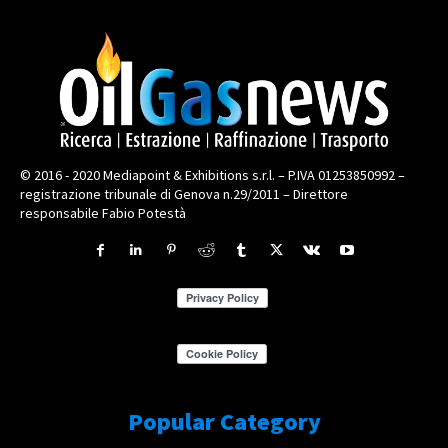
© 2016 - 2020 Mediapoint & Exhibitions s.r.l. – P.IVA 01253850992 –
registrazione tribunale di Genova n.29/2011 – Direttore
responsabile Fabio Potestà
Popular Category