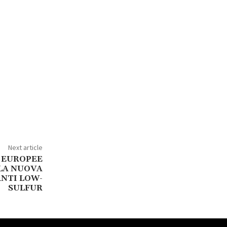
Next article
E EUROPEE
LA NUOVA
NTI LOW-
SULFUR