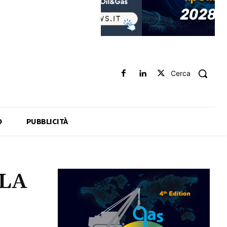
Cerca
O
PUBBLICITÀ
LA