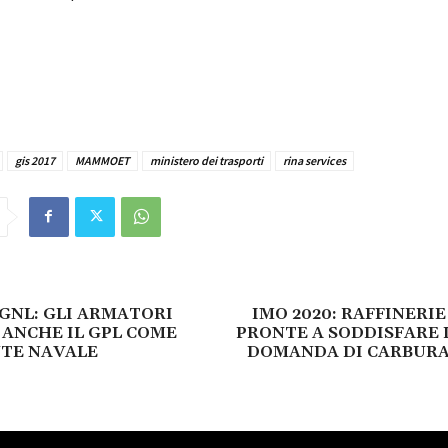
gis 2017
MAMMOET
ministero dei trasporti
rina services
GNL: GLI ARMATORI
IMO 2020: RAFFINERI
ANCHE IL GPL COME
PRONTE A SODDISFARE 
TE NAVALE
DOMANDA DI CARBURA