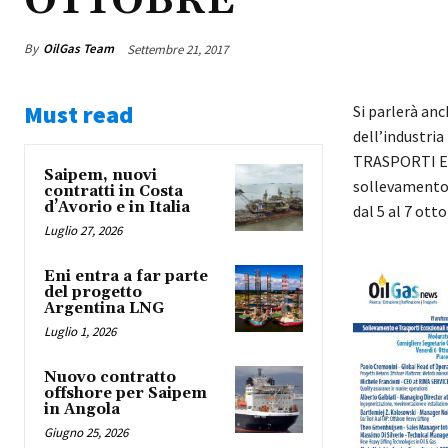
OTTOBRE
By
OilGas Team
Settembre 21, 2017
Must read
Si parlerà anc
dell’industr
TRASPORTI ECC
Saipem, nuovi
sollevamento,
contratti in Costa
d’Avorio e in Italia
dal 5 al 7 ott
Luglio 27, 2026
Eni entra a far parte
del progetto
Argentina LNG
Luglio 1, 2026
Nuovo contratto
offshore per Saipem
in Angola
Giugno 25, 2026