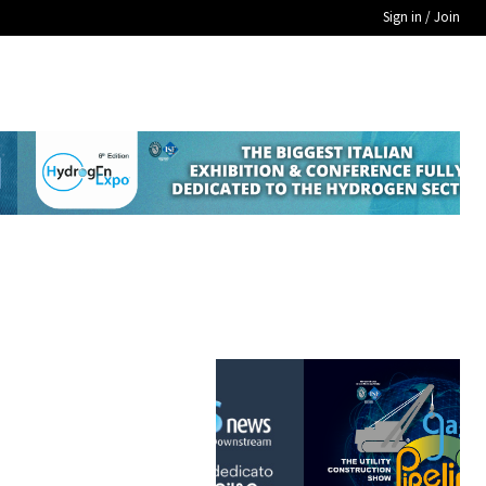
Sign in / Join