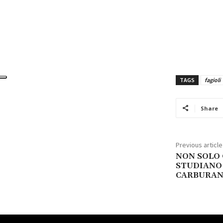
TAGS
fagioli
Share
Previous article
NON SOLO 
STUDIANO 
CARBURAN