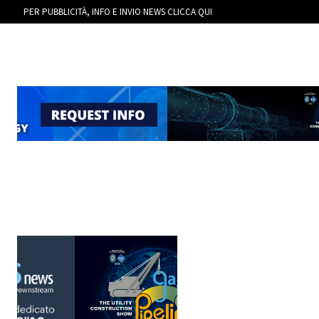
PER PUBBLICITÀ, INFO E INVIO NEWS CLICCA QUI