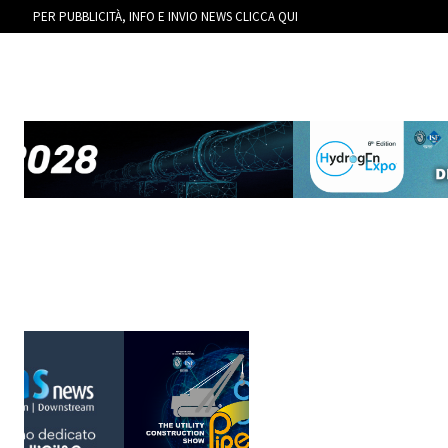
PER PUBBLICITÀ, INFO E INVIO NEWS CLICCA QUI