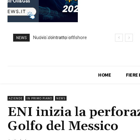
SOCAR completa
NEWS
l’acquisizione di IP
HOME
FIERE
AZIENDE
IN PRIMO PIANO
NEWS
ENI inizia la perfora
Golfo del Messico