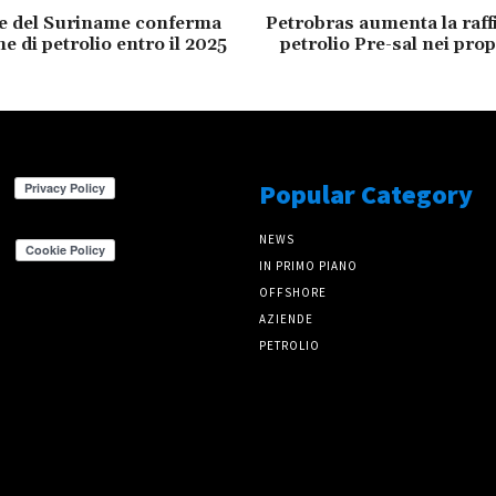
te del Suriname conferma
Petrobras aumenta la raff
e di petrolio entro il 2025
petrolio Pre-sal nei prop
Popular Category
NEWS
IN PRIMO PIANO
OFFSHORE
AZIENDE
PETROLIO