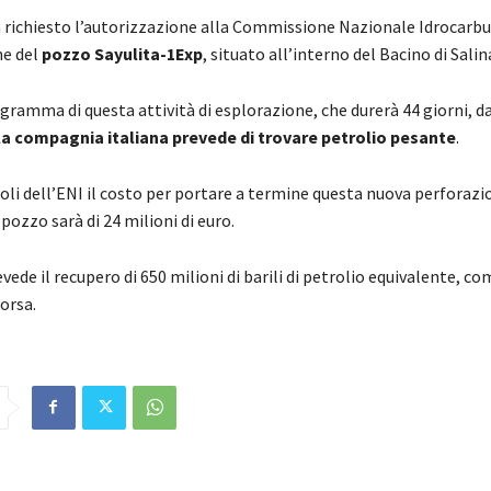
 richiesto l’autorizzazione alla Commissione Nazionale Idrocarbu
ne del
pozzo Sayulita-1Exp
, situato all’interno del Bacino di Salin
gramma di questa attività di esplorazione, che durerà 44 giorni, da
la compagnia italiana prevede di trovare petrolio pesante
.
oli dell’ENI il costo per portare a termine questa nuova perforazi
pozzo sarà di 24 milioni di euro.
vede il recupero di 650 milioni di barili di petrolio equivalente, co
orsa.