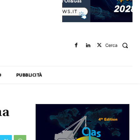
Cerca
O
PUBBLICITÀ
na