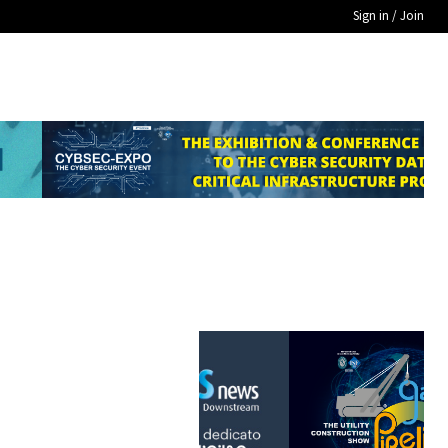
Sign in / Join