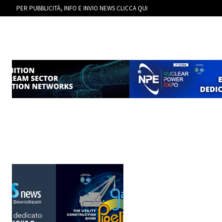
PER PUBBLICITÀ, INFO E INVIO NEWS CLICCA QUI