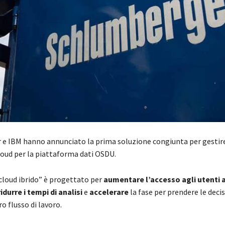
e IBM hanno annunciato la prima soluzione congiunta per gestire 
loud per la piattaforma dati OSDU.
“cloud ibrido” è progettato per
aumentare l’accesso agli utenti a
idurre i tempi di analisi
e
accelerare
la fase per prendere le decis
ro flusso di lavoro.