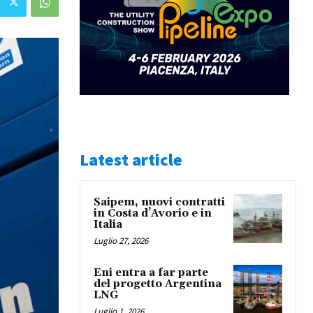
Latest article
Saipem, nuovi contratti
in Costa d’Avorio e in
Italia
Luglio 27, 2026
Eni entra a far parte
del progetto Argentina
LNG
Luglio 1, 2026