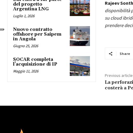
Rajeev Sontha
del progetto
Argentina LNG
disponibilità 
Luglio 1, 2026
su cloud ibrido
prendere decis
Nuovo contratto
offshore per Saipem
in Angola
Giugno 25, 2026
Share
SOCAR completa
l’acquisizione di IP
Maggio 11, 2026
Previous article
La perforaz
costerà a P