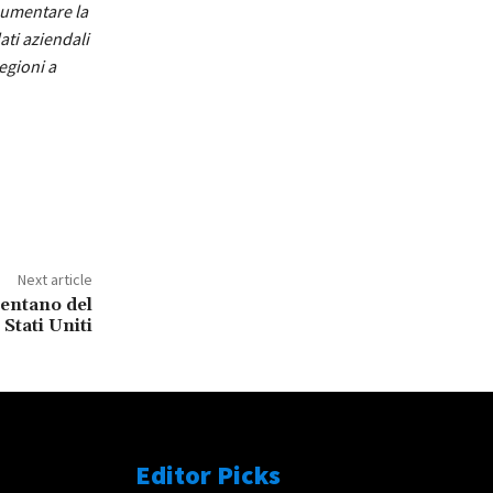
aumentare la
ati aziendali
regioni a
Next article
mentano del
Stati Uniti
Editor Picks