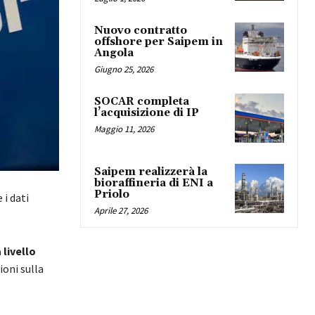
Nuovo contratto
offshore per Saipem in
Angola
Giugno 25, 2026
SOCAR completa
l’acquisizione di IP
Maggio 11, 2026
Saipem realizzerà la
bioraffineria di ENI a
Priolo
i dati
Aprile 27, 2026
 livello
ioni sulla