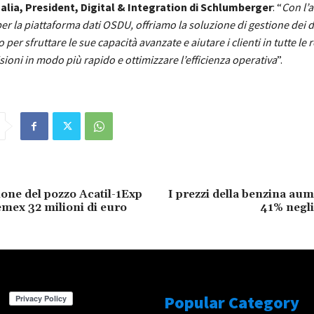
lia, President, Digital & Integration di Schlumberger
: “
Con l’
per la piattaforma dati OSDU, offriamo la soluzione di gestione dei d
 per sfruttare le sue capacità avanzate e aiutare i clienti in tutte le 
ioni in modo più rapido e ottimizzare l’efficienza operativa
”.
ione del pozzo Acatil-1Exp
I prezzi della benzina au
emex 32 milioni di euro
41% negli 
Popular Category