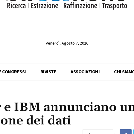
Venerdì, Agosto 7, 2026
 E CONGRESSI
RIVISTE
ASSOCIAZIONI
CHI SIAM
r e IBM annunciano u
ione dei dati