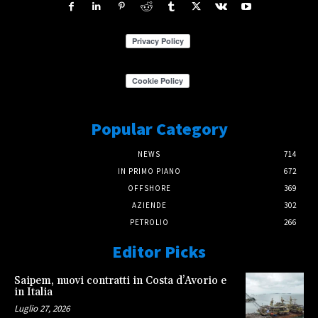
Popular Category
NEWS
714
IN PRIMO PIANO
672
OFFSHORE
369
AZIENDE
302
PETROLIO
266
Editor Picks
Saipem, nuovi contratti in Costa d’Avorio e
in Italia
Luglio 27, 2026