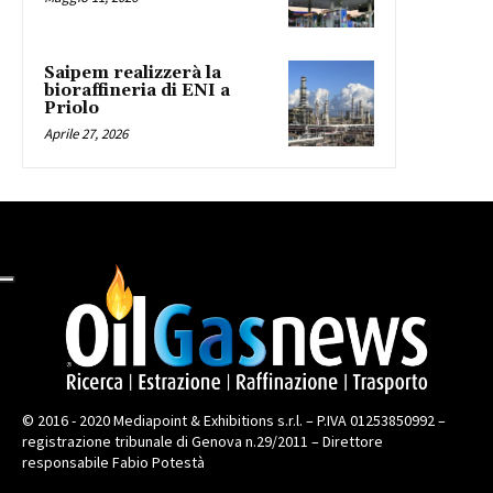
Saipem realizzerà la
bioraffineria di ENI a
Priolo
Aprile 27, 2026
© 2016 - 2020 Mediapoint & Exhibitions s.r.l. – P.IVA 01253850992 –
registrazione tribunale di Genova n.29/2011 – Direttore
responsabile Fabio Potestà