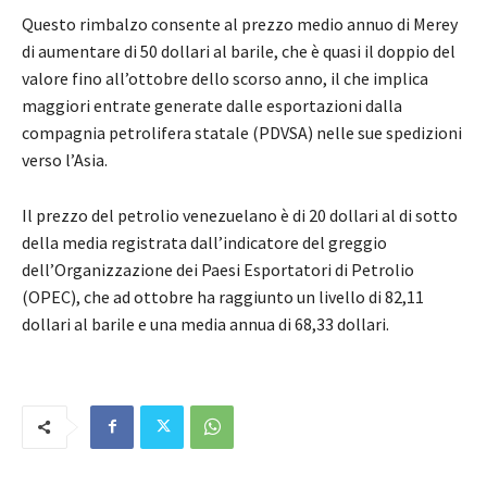
Questo rimbalzo consente al prezzo medio annuo di Merey
di aumentare di 50 dollari al barile, che è quasi il doppio del
valore fino all’ottobre dello scorso anno, il che implica
maggiori entrate generate dalle esportazioni dalla
compagnia petrolifera statale (PDVSA) nelle sue spedizioni
verso l’Asia.
Il prezzo del petrolio venezuelano è di 20 dollari al di sotto
della media registrata dall’indicatore del greggio
dell’Organizzazione dei Paesi Esportatori di Petrolio
(OPEC), che ad ottobre ha raggiunto un livello di 82,11
dollari al barile e una media annua di 68,33 dollari.