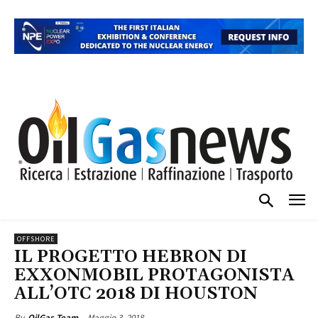
OFFSHORE
IL PROGETTO HEBRON DI
EXXONMOBIL PROTAGONISTA
ALL’OTC 2018 DI HOUSTON
Maggio 3, 2018
By
OilGas Team