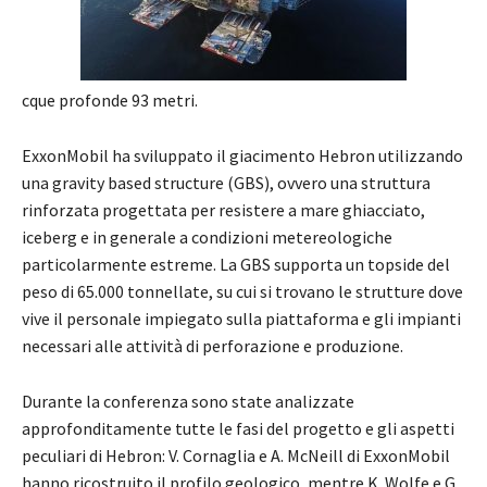
cque profonde 93 metri.
ExxonMobil ha sviluppato il giacimento Hebron utilizzando
una gravity based structure (GBS), ovvero una struttura
rinforzata progettata per resistere a mare ghiacciato,
iceberg e in generale a condizioni metereologiche
particolarmente estreme. La GBS supporta un topside del
peso di 65.000 tonnellate, su cui si trovano le strutture dove
vive il personale impiegato sulla piattaforma e gli impianti
necessari alle attività di perforazione e produzione.
Durante la conferenza sono state analizzate
approfonditamente tutte le fasi del progetto e gli aspetti
peculiari di Hebron: V. Cornaglia e A. McNeill di ExxonMobil
hanno ricostruito il profilo geologico, mentre K. Wolfe e G.