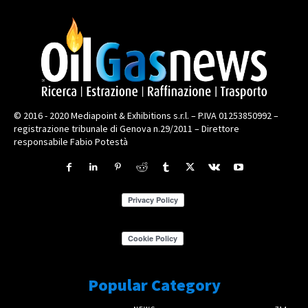
© 2016 - 2020 Mediapoint & Exhibitions s.r.l. – P.IVA 01253850992 –
registrazione tribunale di Genova n.29/2011 – Direttore
responsabile Fabio Potestà
Popular Category