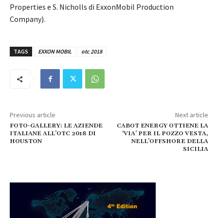
Properties e S. Nicholls di ExxonMobil Production
Company).
TAGS
EXXON MOBIL
otc 2018
Previous article
Next article
FOTO-GALLERY: LE AZIENDE
CABOT ENERGY OTTIENE LA
ITALIANE ALL’OTC 2018 DI
‘VIA’ PER IL POZZO VESTA,
HOUSTON
NELL’OFFSHORE DELLA
SICILIA