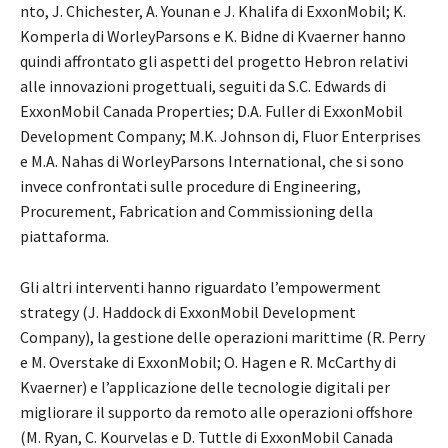
nto, J. Chichester, A. Younan e J. Khalifa di ExxonMobil; K.
Komperla di WorleyParsons e K. Bidne di Kvaerner hanno
quindi affrontato gli aspetti del progetto Hebron relativi
alle innovazioni progettuali, seguiti da S.C. Edwards di
ExxonMobil Canada Properties; D.A. Fuller di ExxonMobil
Development Company; M.K. Johnson di, Fluor Enterprises
e M.A. Nahas di WorleyParsons International, che si sono
invece confrontati sulle procedure di Engineering,
Procurement, Fabrication and Commissioning della
piattaforma.
Gli altri interventi hanno riguardato l’empowerment
strategy (J. Haddock di ExxonMobil Development
Company), la gestione delle operazioni marittime (R. Perry
e M. Overstake di ExxonMobil; O. Hagen e R. McCarthy di
Kvaerner) e l’applicazione delle tecnologie digitali per
migliorare il supporto da remoto alle operazioni offshore
(M. Ryan, C. Kourvelas e D. Tuttle di ExxonMobil Canada