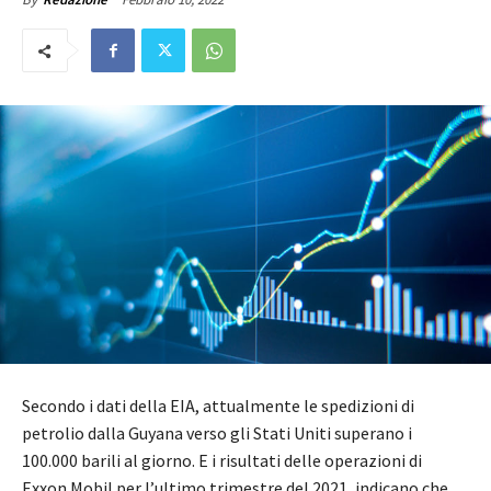
Secondo i dati della EIA, attualmente le spedizioni di
petrolio dalla Guyana verso gli Stati Uniti superano i
100.000 barili al giorno. E i risultati delle operazioni di
Exxon Mobil per l’ultimo trimestre del 2021, indicano che