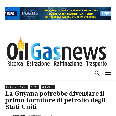
IN PRIMO PIANO
NEWS
PETROLIO
La Guyana potrebbe diventare il
primo fornitore di petrolio degli
Stati Uniti
Febbraio 10, 2022
By
Redazione