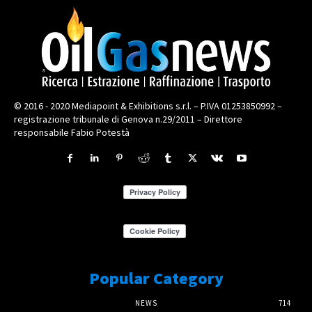
© 2016 - 2020 Mediapoint & Exhibitions s.r.l. – P.IVA 01253850992 –
registrazione tribunale di Genova n.29/2011 – Direttore
responsabile Fabio Potestà
Popular Category
NEWS
714