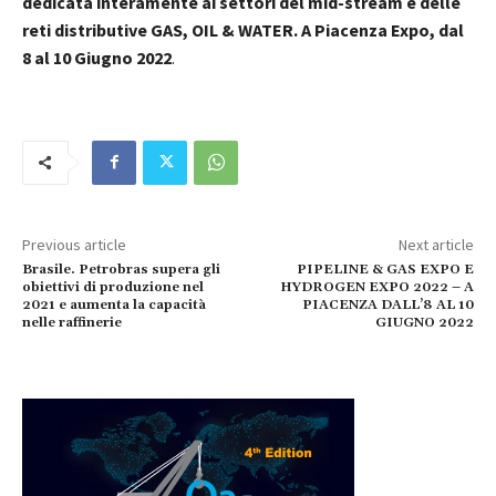
dedicata interamente ai settori del mid-stream e delle
reti distributive GAS, OIL & WATER. A Piacenza Expo, dal
8 al 10 Giugno 2022
.
Previous article
Next article
Brasile. Petrobras supera gli
PIPELINE & GAS EXPO E
obiettivi di produzione nel
HYDROGEN EXPO 2022 – A
2021 e aumenta la capacità
PIACENZA DALL’8 AL 10
nelle raffinerie
GIUGNO 2022