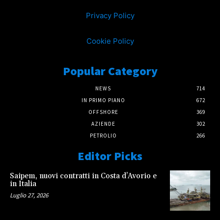
Privacy Policy
Cookie Policy
Popular Category
NEWS
714
IN PRIMO PIANO
672
OFFSHORE
369
AZIENDE
302
PETROLIO
266
Editor Picks
Saipem, nuovi contratti in Costa d’Avorio e
in Italia
Luglio 27, 2026