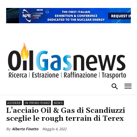
AZIENDE
IN PRIMO PIANO
NEWS
L’acciaio Oil & Gas di Scandiuzzi
sceglie le rough terrain di Terex
Maggio 4, 2022
By
Alberto Finotto