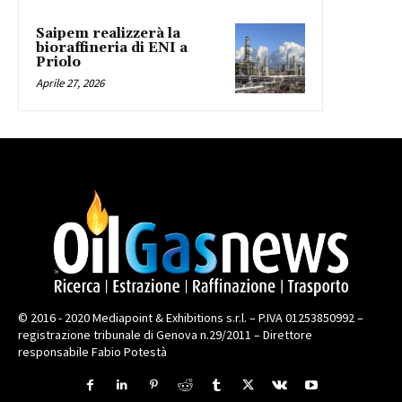
Saipem realizzerà la
bioraffineria di ENI a
Priolo
Aprile 27, 2026
© 2016 - 2020 Mediapoint & Exhibitions s.r.l. – P.IVA 01253850992 –
registrazione tribunale di Genova n.29/2011 – Direttore
responsabile Fabio Potestà