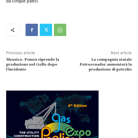
da cinque paesi.
Previous article
Next article
Messico. Pemex riprende la
La compagnia statale
produzione nel Golfo dopo
Petroecuador aumenterà la
l’incidente
produzione di petrolio