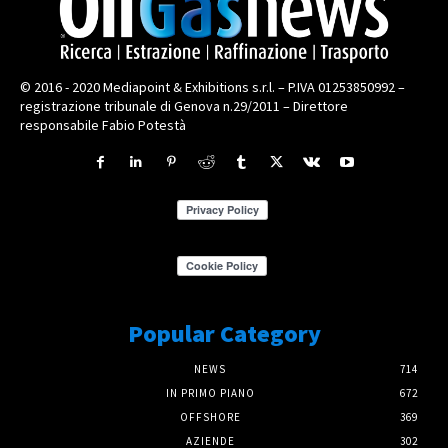
© 2016 - 2020 Mediapoint & Exhibitions s.r.l. – P.IVA 01253850992 –
registrazione tribunale di Genova n.29/2011 – Direttore
responsabile Fabio Potestà
Popular Category
NEWS
714
IN PRIMO PIANO
672
OFFSHORE
369
AZIENDE
302