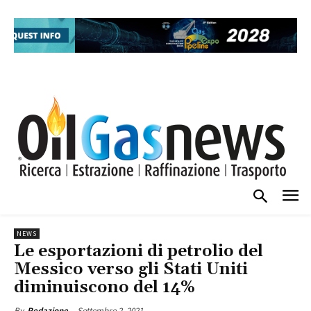
NEWS
Le esportazioni di petrolio del
Messico verso gli Stati Uniti
diminuiscono del 14%
Settembre 2, 2021
By
Redazione