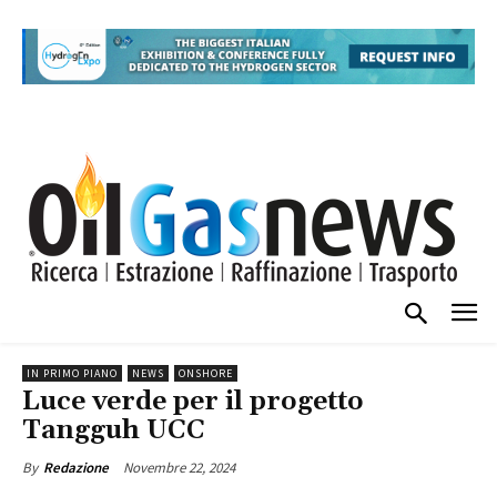
IN PRIMO PIANO
NEWS
ONSHORE
Luce verde per il progetto
Tangguh UCC
Novembre 22, 2024
By
Redazione