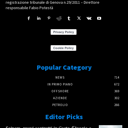
registrazione tribunale di Genova n.29/2011 – Direttore
responsabile Fabio Potestà
Popular Category
NEWS
714
IN PRIMO PIANO
672
OFFSHORE
369
AZIENDE
302
PETROLIO
266
Editor Picks