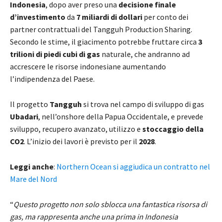
Indonesia
, dopo aver preso una
decisione finale
d’investimento
da
7 miliardi di dollari
per conto dei
partner contrattuali del Tangguh Production Sharing.
Secondo le stime, il giacimento potrebbe fruttare circa
3
trilioni di piedi cubi di gas
naturale, che andranno ad
accrescere le risorse indonesiane aumentando
l’indipendenza del Paese.
Il progetto
Tangguh
si trova nel campo di sviluppo di gas
Ubadari
, nell’onshore della Papua Occidentale, e prevede
sviluppo, recupero avanzato, utilizzo e
stoccaggio della
CO2
. L’inizio dei lavori è previsto per il
2028
.
Leggi anche
:
Northern Ocean si aggiudica un contratto nel
Mare del Nord
“
Questo progetto non solo sblocca una fantastica risorsa di
gas, ma rappresenta anche una prima in Indonesia