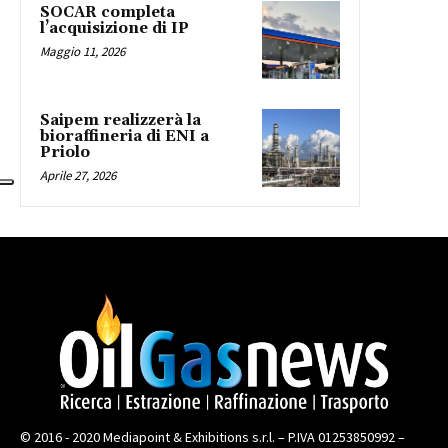
SOCAR completa
l’acquisizione di IP
Maggio 11, 2026
Saipem realizzerà la
bioraffineria di ENI a
Priolo
Aprile 27, 2026
© 2016 - 2020 Mediapoint & Exhibitions s.r.l. – P.IVA 01253850992 –