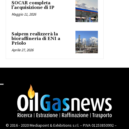
SOCAR completa
l’acquisizione di IP
Maggio 11, 2026
Saipem realizzerà la
bioraffineria di ENI a
Priolo
Aprile 27, 2026
© 2016 - 2020 Mediapoint & Exhibitions s.r.l. – P.IVA 01253850992 –