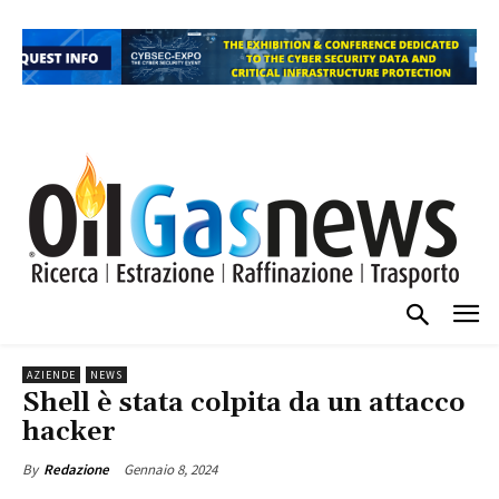
AZIENDE
NEWS
Shell è stata colpita da un attacco
hacker
Gennaio 8, 2024
By
Redazione