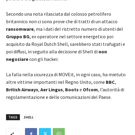
Secondo una nota rilasciata dal colosso petrolifero
britannico non ci sono prove che di tratti di un attacco
ransomware
, ma i dati del ristretto numero di utenti del
Gruppo BG
, ex operatore nel settore energetico poi
acquisito da Royal Dutch Shell, sarebbero stati trafugati e
poi diffusi, in seguito alla decisione di Shell di
non
negoziare
con gli hacker.
La falla nella sicurezza di MOVEit, in ogni caso, ha mietuto
altre vittime importanti nel Regno Unito, come
BBC
,
British Airways
,
Aer Lingus
,
Boots
e
Ofcom
, l’autorità di
regolamentazione e delle comunicazioni del Paese.
TAGS
SHELL