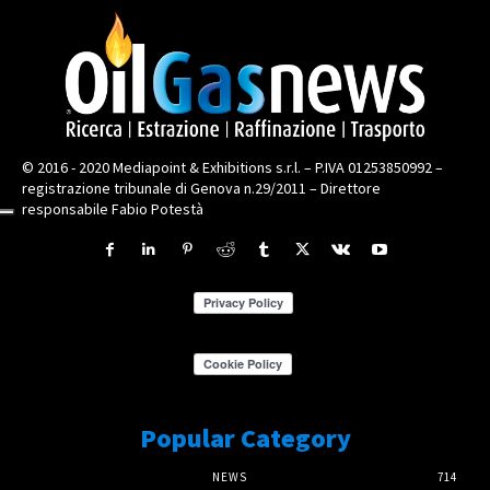
© 2016 - 2020 Mediapoint & Exhibitions s.r.l. – P.IVA 01253850992 –
registrazione tribunale di Genova n.29/2011 – Direttore
responsabile Fabio Potestà
Popular Category
NEWS
714