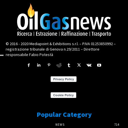
© 2016 - 2020 Mediapoint & Exhibitions s.r.l. – P.IVA 01253850992 –
registrazione tribunale di Genova n.29/2011 – Direttore
responsabile Fabio Potestà
Popular Category
NEWS
714