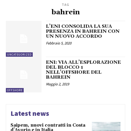
TAG
bahrein
L’ENI CONSOLIDA LA SUA
PRESENZA IN BAHREIN CON
UN NUOVO ACCORDO
Febbraio 5, 2020
UNCATEGORIZED
ENI: VIA ALL’ESPLORAZIONE
DEL BLOCCO 1
NELL’OFFSHORE DEL
BAHREIN
Maggio 2, 2019
OFFSHORE
Latest news
Saipem, nuovi contratti in Costa
d’Avorio e in Italia