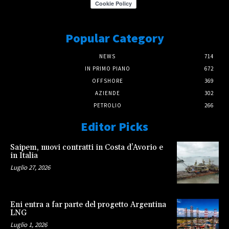
Popular Category
NEWS
714
IN PRIMO PIANO
672
OFFSHORE
369
AZIENDE
302
PETROLIO
266
Editor Picks
Saipem, nuovi contratti in Costa d’Avorio e
in Italia
Luglio 27, 2026
Eni entra a far parte del progetto Argentina
LNG
Luglio 1, 2026