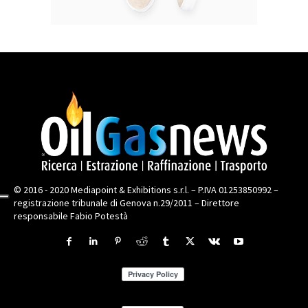
© 2016 - 2020 Mediapoint & Exhibitions s.r.l. – P.IVA 01253850992 –
registrazione tribunale di Genova n.29/2011 – Direttore
responsabile Fabio Potestà