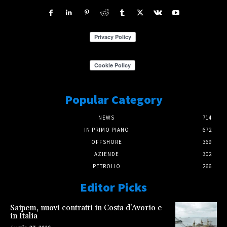
Popular Category
NEWS
714
IN PRIMO PIANO
672
OFFSHORE
369
AZIENDE
302
PETROLIO
266
Editor Picks
Saipem, nuovi contratti in Costa d’Avorio e
in Italia