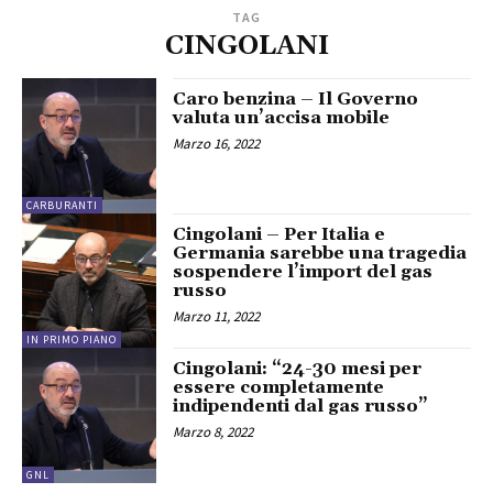
TAG
CINGOLANI
Caro benzina – Il Governo
valuta un’accisa mobile
Marzo 16, 2022
CARBURANTI
Cingolani – Per Italia e
Germania sarebbe una tragedia
sospendere l’import del gas
russo
Marzo 11, 2022
IN PRIMO PIANO
Cingolani: “24-30 mesi per
essere completamente
indipendenti dal gas russo”
Marzo 8, 2022
GNL