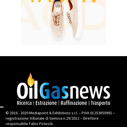
© 2016 - 2020 Mediapoint & Exhibitions s.r.l. – P.IVA 01253850992 –
registrazione tribunale di Genova n.29/2011 – Direttore
responsabile Fabio Potestà