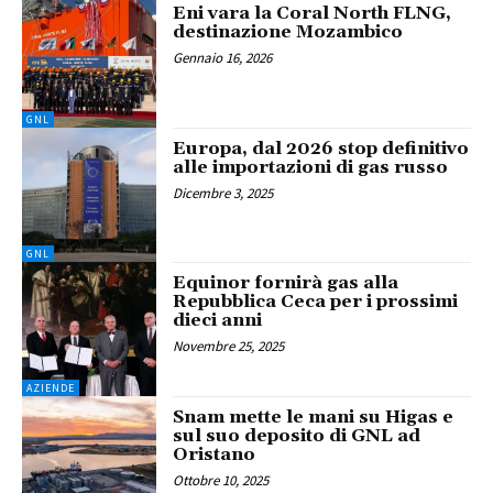
Eni vara la Coral North FLNG,
destinazione Mozambico
Gennaio 16, 2026
GNL
Europa, dal 2026 stop definitivo
alle importazioni di gas russo
Dicembre 3, 2025
GNL
Equinor fornirà gas alla
Repubblica Ceca per i prossimi
dieci anni
Novembre 25, 2025
AZIENDE
Snam mette le mani su Higas e
sul suo deposito di GNL ad
Oristano
Ottobre 10, 2025