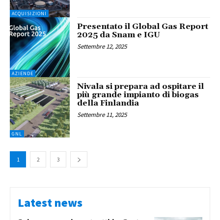
ACQUISIZIONI
Presentato il Global Gas Report
2025 da Snam e IGU
Settembre 12, 2025
AZIENDE
Nivala si prepara ad ospitare il
più grande impianto di biogas
della Finlandia
Settembre 11, 2025
GNL
1
2
3
Latest news