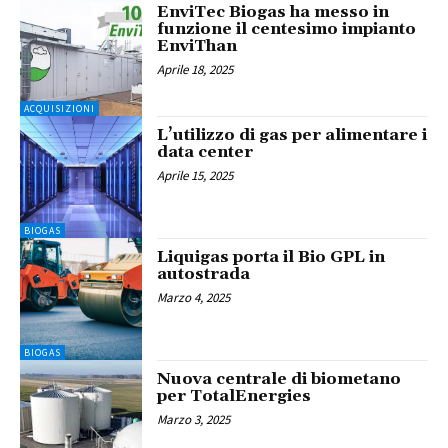
EnviTec Biogas ha messo in
funzione il centesimo impianto
EnviThan
Aprile 18, 2025
ACQUISIZIONI
L’utilizzo di gas per alimentare i
data center
Aprile 15, 2025
BIOGAS
Liquigas porta il Bio GPL in
autostrada
Marzo 4, 2025
BIOGAS
Nuova centrale di biometano
per TotalEnergies
Marzo 3, 2025