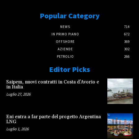
Popular Category
NEWS
714
IN PRIMO PIANO
672
OFFSHORE
369
AZIENDE
302
PETROLIO
266
Editor Picks
Saipem, nuovi contratti in Costa d’Avorio e
in Italia
Luglio 27, 2026
Eni entra a far parte del progetto Argentina
LNG
Luglio 1, 2026