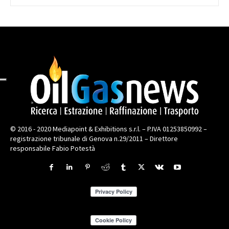
© 2016 - 2020 Mediapoint & Exhibitions s.r.l. – P.IVA 01253850992 –
registrazione tribunale di Genova n.29/2011 – Direttore
responsabile Fabio Potestà