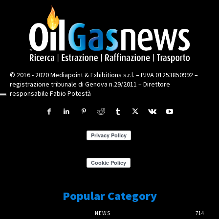
© 2016 - 2020 Mediapoint & Exhibitions s.r.l. – P.IVA 01253850992 –
registrazione tribunale di Genova n.29/2011 – Direttore
responsabile Fabio Potestà
Popular Category
NEWS
714