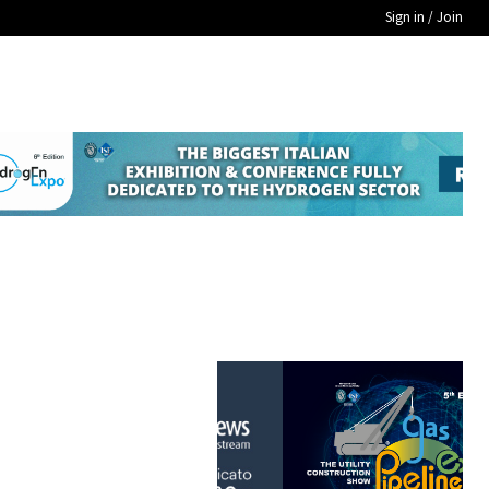
Sign in / Join