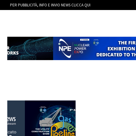
PER PUBBLICITÀ, INFO E INVIO NEWS CLICCA QUI