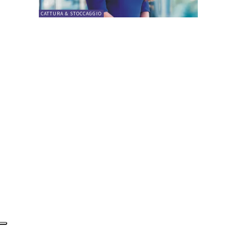
CATTURA & STOCCAGGIO