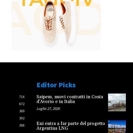
Editor Picks
Saipem, nuovi contratti in Costa
714
d’Avorio e in Italia
672
Luglio 27, 2026
369
302
Eni entra a far parte del progetto
266
Argentina LNG