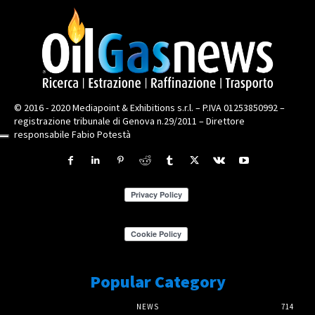
© 2016 - 2020 Mediapoint & Exhibitions s.r.l. – P.IVA 01253850992 –
registrazione tribunale di Genova n.29/2011 – Direttore
responsabile Fabio Potestà
Popular Category
NEWS
714