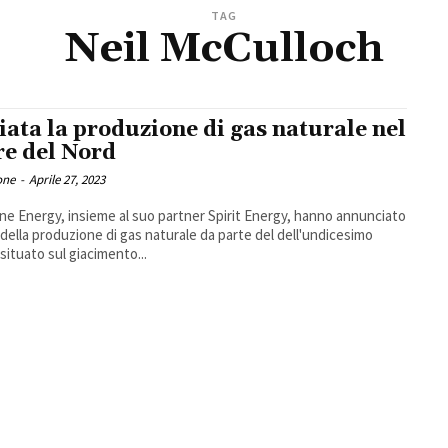
TAG
Neil McCulloch
iata la produzione di gas naturale nel
e del Nord
one
-
Aprile 27, 2023
e Energy, insieme al suo partner Spirit Energy, hanno annunciato
o della produzione di gas naturale da parte del dell'undicesimo
situato sul giacimento...