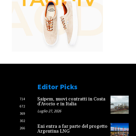
Editor Picks
Saipem, nuovi contratti in Costa
714
d’Avorio e in Italia
672
Luglio 27, 2026
369
302
Eni entra a far parte del progetto
266
Argentina LNG