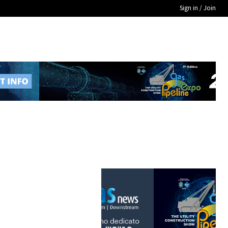
Sign in / Join