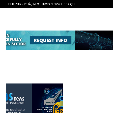
PER PUBBLICITÀ, INFO E INVIO NEWS CLICCA QUI