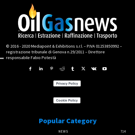
© 2016 - 2020 Mediapoint & Exhibitions s.r.l. – P.IVA 01253850992 –
registrazione tribunale di Genova n.29/2011 – Direttore
responsabile Fabio Potestà
Popular Category
NEWS
714