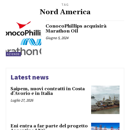
TAG
Nord America
ConocoPhillips acquisirà
Marathon Oil
Giugno 5, 2024
AZIENDE
Latest news
Saipem, nuovi contratti in Costa
d’Avorio e in Italia
Luglio 27, 2026
Eni entra a far parte del progetto