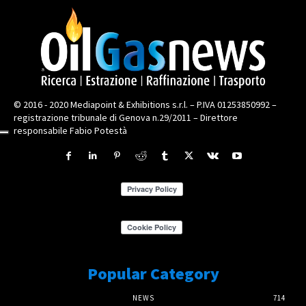
© 2016 - 2020 Mediapoint & Exhibitions s.r.l. – P.IVA 01253850992 –
registrazione tribunale di Genova n.29/2011 – Direttore
responsabile Fabio Potestà
Popular Category
NEWS
714