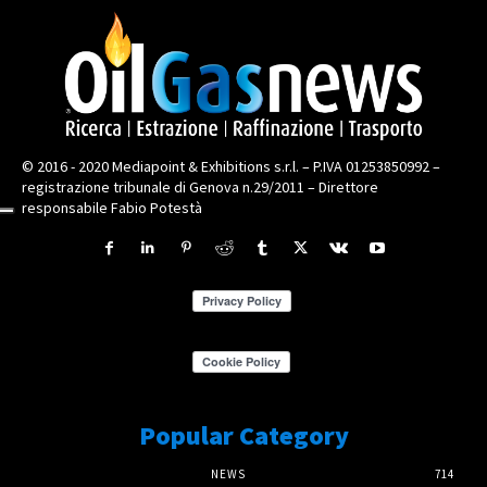
© 2016 - 2020 Mediapoint & Exhibitions s.r.l. – P.IVA 01253850992 –
registrazione tribunale di Genova n.29/2011 – Direttore
responsabile Fabio Potestà
Popular Category
NEWS
714