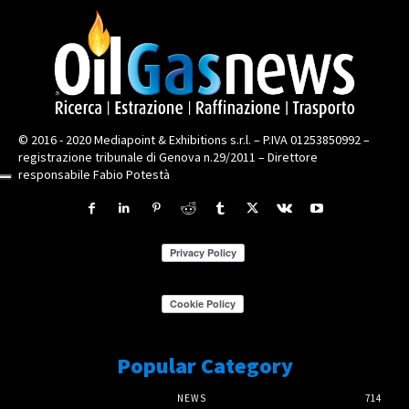
© 2016 - 2020 Mediapoint & Exhibitions s.r.l. – P.IVA 01253850992 –
registrazione tribunale di Genova n.29/2011 – Direttore
responsabile Fabio Potestà
Popular Category
NEWS
714