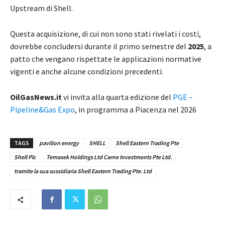
Upstream di Shell.
Questa acquisizione, di cui non sono stati rivelati i costi,
dovrebbe concludersi durante il primo semestre del
2025
, a
patto che vengano rispettate le applicazioni normative
vigenti e anche alcune condizioni precedenti.
OilGasNews.it
vi invita alla quarta edizione del
PGE –
Pipeline&Gas Expo
, in programma a Piacenza nel 2026
TAGS
pavilion energy
SHELL
Shell Eastern Trading Pte
Shell Plc
Temasek Holdings Ltd Carne Investments Pte Ltd.
tramite la sua sussidiaria Shell Eastern Trading Pte. Ltd