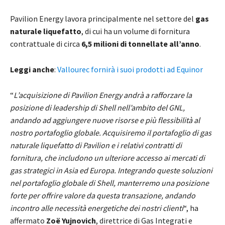
Pavilion Energy lavora principalmente nel settore del
gas
naturale liquefatto
, di cui ha un volume di fornitura
contrattuale di circa
6,5 milioni di tonnellate all’anno
.
Leggi anche
:
Vallourec fornirà i suoi prodotti ad Equinor
“
L’acquisizione di Pavilion Energy andrà a rafforzare la
posizione di leadership di Shell nell’ambito del GNL,
andando ad aggiungere nuove risorse e più flessibilità al
nostro portafoglio globale. Acquisiremo il portafoglio di gas
naturale liquefatto di Pavilion e i relativi contratti di
fornitura, che includono un ulteriore accesso ai mercati di
gas strategici in Asia ed Europa. Integrando queste soluzioni
nel portafoglio globale di Shell, manterremo una posizione
forte per offrire valore da questa transazione, andando
incontro alle necessità energetiche dei nostri clienti
“, ha
affermato
Zoë Yujnovich
, direttrice di Gas Integrati e