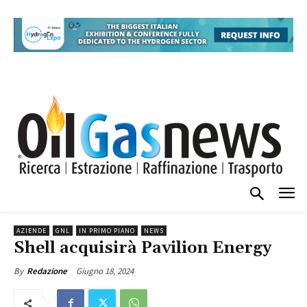
AZIENDE
GNL
IN PRIMO PIANO
NEWS
Shell acquisirà Pavilion Energy
Giugno 18, 2024
By
Redazione