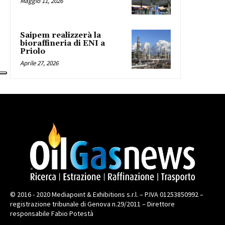
Maggio 11, 2026
Saipem realizzerà la
bioraffineria di ENI a
Priolo
Aprile 27, 2026
© 2016 - 2020 Mediapoint & Exhibitions s.r.l. – P.IVA 01253850992 –
registrazione tribunale di Genova n.29/2011 – Direttore
responsabile Fabio Potestà