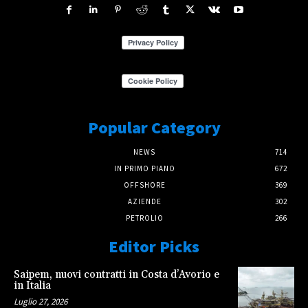
Popular Category
NEWS
714
IN PRIMO PIANO
672
OFFSHORE
369
AZIENDE
302
PETROLIO
266
Editor Picks
Saipem, nuovi contratti in Costa d’Avorio e
in Italia
Luglio 27, 2026