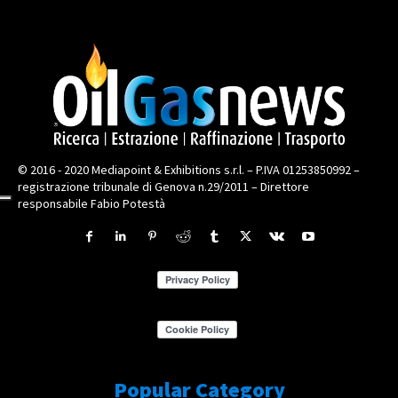
© 2016 - 2020 Mediapoint & Exhibitions s.r.l. – P.IVA 01253850992 –
registrazione tribunale di Genova n.29/2011 – Direttore
responsabile Fabio Potestà
Popular Category