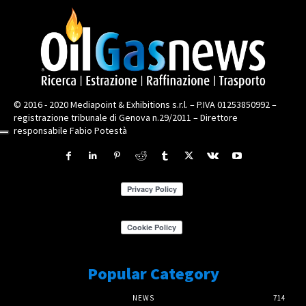
© 2016 - 2020 Mediapoint & Exhibitions s.r.l. – P.IVA 01253850992 –
registrazione tribunale di Genova n.29/2011 – Direttore
responsabile Fabio Potestà
Popular Category
NEWS
714