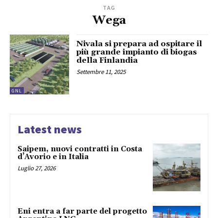
TAG
Wega
Nivala si prepara ad ospitare il
più grande impianto di biogas
della Finlandia
Settembre 11, 2025
GNL
Latest news
Saipem, nuovi contratti in Costa
d’Avorio e in Italia
Luglio 27, 2026
Eni entra a far parte del progetto