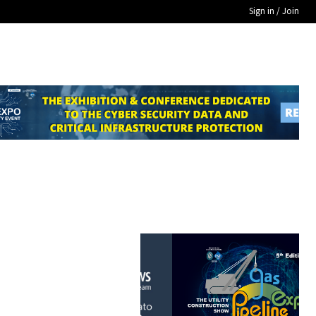
Sign in / Join