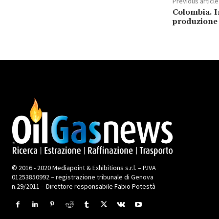
Previous article
Colombia. In
produzione 
© 2016 - 2020 Mediapoint & Exhibitions s.r.l. – P.IVA
01253850992 – registrazione tribunale di Genova
n.29/2011 – Direttore responsabile Fabio Potestà