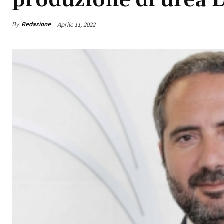
produzione di urea D
By
Redazione
Aprile 11, 2022