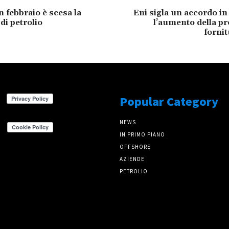
 febbraio è scesa la
Eni sigla un accordo i
di petrolio
l’aumento della p
forni
Popular Category
NEWS
IN PRIMO PIANO
OFFSHORE
AZIENDE
PETROLIO