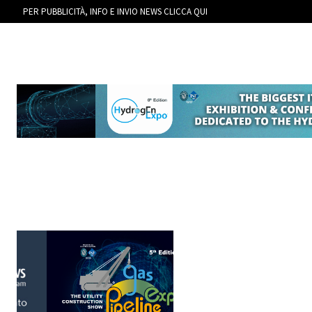
PER PUBBLICITÀ, INFO E INVIO NEWS CLICCA QUI