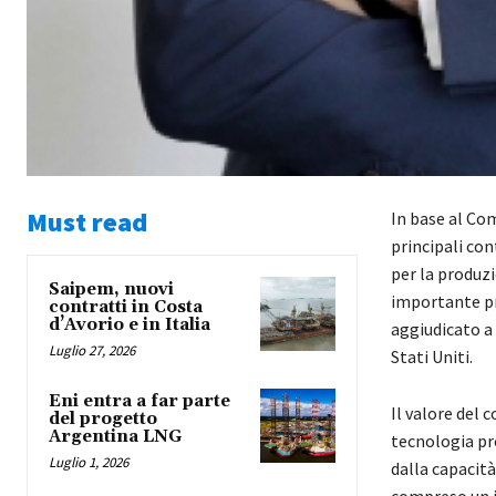
Must read
In base al C
principali co
per la produzi
Saipem, nuovi
importante pr
contratti in Costa
d’Avorio e in Italia
aggiudicato a
Luglio 27, 2026
Stati Uniti.
Eni entra a far parte
Il valore del c
del progetto
Argentina LNG
tecnologia pr
Luglio 1, 2026
dalla capacità
compreso un i