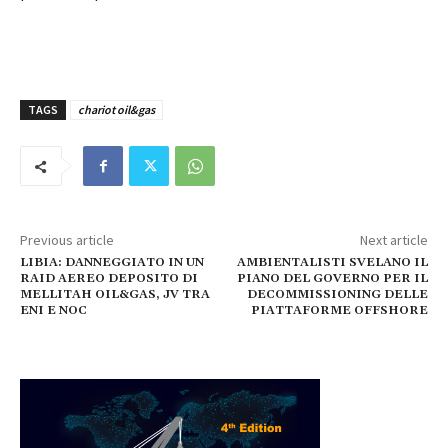
TAGS
chariot oil&gas
Previous article
Next article
LIBIA: DANNEGGIATO IN UN
AMBIENTALISTI SVELANO IL
RAID AEREO DEPOSITO DI
PIANO DEL GOVERNO PER IL
MELLITAH OIL&GAS, JV TRA
DECOMMISSIONING DELLE
ENI E NOC
PIATTAFORME OFFSHORE