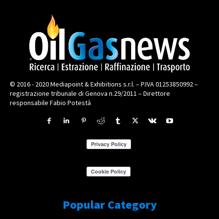
© 2016 - 2020 Mediapoint & Exhibitions s.r.l. – P.IVA 01253850992 –
registrazione tribunale di Genova n.29/2011 – Direttore
responsabile Fabio Potestà
Popular Category