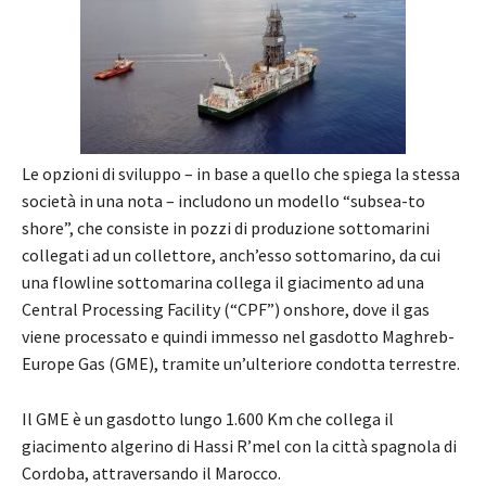
Le opzioni di sviluppo – in base a quello che spiega la stessa
società in una nota – includono un modello “subsea-to
shore”, che consiste in pozzi di produzione sottomarini
collegati ad un collettore, anch’esso sottomarino, da cui
una flowline sottomarina collega il giacimento ad una
Central Processing Facility (“CPF”) onshore, dove il gas
viene processato e quindi immesso nel gasdotto Maghreb-
Europe Gas (GME), tramite un’ulteriore condotta terrestre.
Il GME è un gasdotto lungo 1.600 Km che collega il
giacimento algerino di Hassi R’mel con la città spagnola di
Cordoba, attraversando il Marocco.